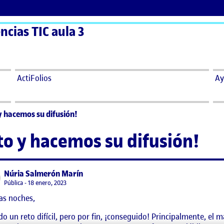
ncias TIC aula 3
ActiFolios
Ay
y hacemos su difusión!
to y hacemos su difusión!
says:
Núria Salmerón Marín
Visibilidad:
Pública
18 enero, 2023
as noches,
do un reto difícil, pero por fin, ¡conseguido! Principalmente, el