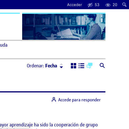
Acceder
53
20
uda
Ordenar:
Descendente
Ordenar:
Fecha
Accede para responder
 mayor aprendizaje ha sido la cooperación de grupo