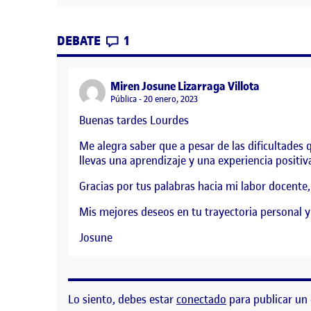
CONTRIBUTIONS
EN REFLEXIÓN FINAL
DEBATE
1
says:
Miren Josune Lizarraga Villota
Visibilidad:
Pública
20 enero, 2023
Buenas tardes Lourdes
Me alegra saber que a pesar de las dificultades
llevas una aprendizaje y una experiencia positiv
Gracias por tus palabras hacia mi labor docente
Mis mejores deseos en tu trayectoria personal y
Josune
Lo siento, debes estar
conectado
para publicar un