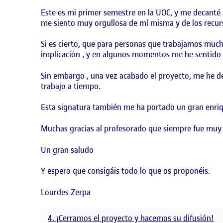
Este es mi primer semestre en la UOC, y me decanté p
me siento muy orgullosa de mí misma y de los recur
Si es cierto, que para personas que trabajamos much
implicación , y en algunos momentos me he sentido 
Sin embargo , una vez acabado el proyecto, me he de
trabajo a tiempo.
Esta signatura también me ha portado un gran enri
Muchas gracias al profesorado que siempre fue muy a
Un gran saludo
Y espero que consigáis todo lo que os proponéis.
Lourdes Zerpa
4. ¡Cerramos el proyecto y hacemos su difusión!