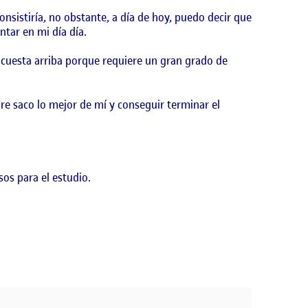
nsistiría, no obstante, a día de hoy, puedo decir que
tar en mi día día.
 cuesta arriba porque requiere un gran grado de
re saco lo mejor de mí y conseguir terminar el
os para el estudio.