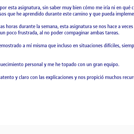
or esta asignatura, sin saber muy bien cómo me iría ni en qué co
sos que he aprendido durante este camino y que pueda implemen
as horas durante la semana, esta asignatura se nos hace a veces
un poco frustrada, al no poder compaginar ambas tareas.
mostrado a mí misma que incluso en situaciones difíciles, siemp
quecimiento personal y me he topado con un gran equipo.
tento y claro con las explicaciones y nos propició muchos recurs