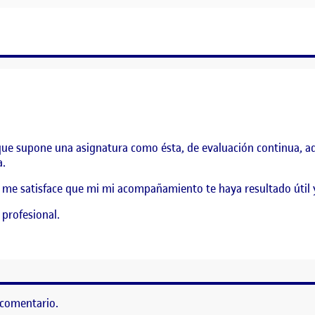
 que supone una asignatura como ésta, de evaluación continua, a
a.
, me satisface que mi mi acompañamiento te haya resultado útil y
 profesional.
 comentario.