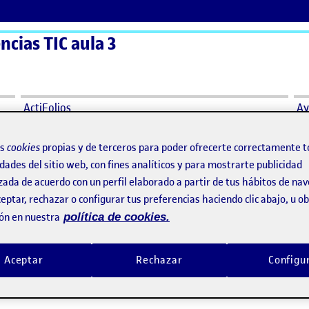
ncias TIC aula 3
ActiFolios
Ay
os
cookies
propias y de terceros para poder ofrecerte correctamente t
dades del sitio web, con fines analíticos y para mostrarte publicidad
zada de acuerdo con un perfil elaborado a partir de tus hábitos de na
eptar, rechazar o configurar tus preferencias haciendo clic abajo, u 
ón en nuestra
política de cookies.
Aceptar
Rechazar
Configu